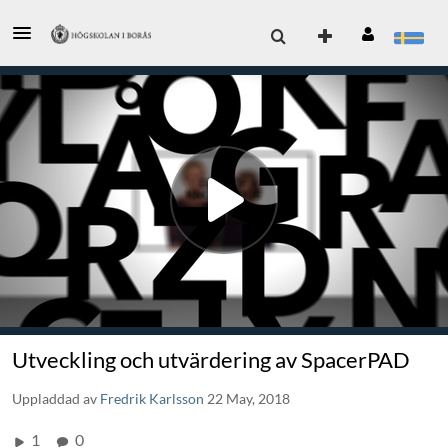
Utveckling och utvärdering av SpacerPAD
Uppladdad av
Fredrik Karlsson
22 May, 2018
1
0