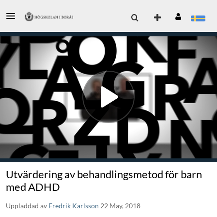
Utvärdering av behandlingsmetod för barn
med ADHD
Uppladdad av
Fredrik Karlsson
22 May, 2018