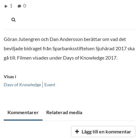
1
0
Göran Jutengren och Dan Andersson berättar om vad det
beviljade bidraget från Sparbanksstiftelsen Sjuhärad 2017 ska
gå till. Filmen visades under Days of Knowledge 2017.
Visas i
Days of Knowledge
Event
Kommentarer
Relaterad media
Lägg till en kommentar