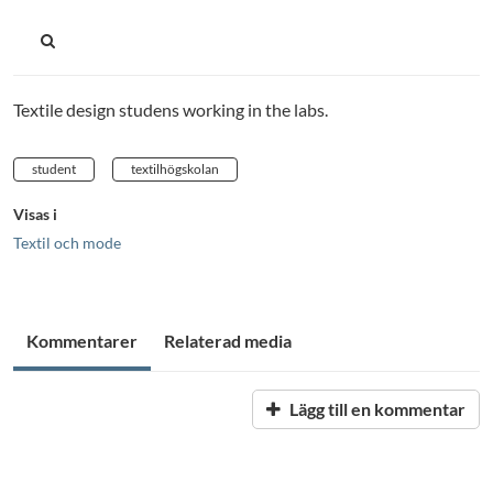
Textile design studens working in the labs.
student
textilhögskolan
Visas i
Textil och mode
Kommentarer
Relaterad media
Lägg till en kommentar