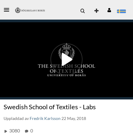
Swedish School of Textiles - Labs
Uppladdad av
Fredrik Karlsson
22 May, 2018
3080
0