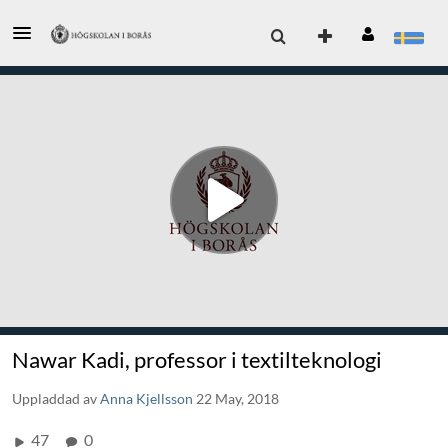
Nawar Kadi, professor i textilteknologi
Uppladdad av
Anna Kjellsson
22 May, 2018
47
0