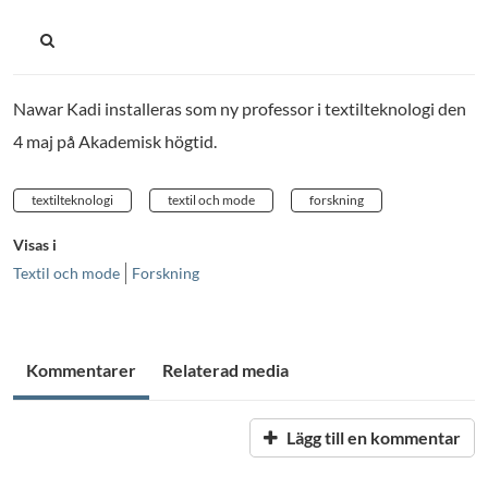
Nawar Kadi installeras som ny professor i textilteknologi den
4 maj på Akademisk högtid.
textilteknologi
textil och mode
forskning
Visas i
Textil och mode
Forskning
Kommentarer
Relaterad media
Lägg till en kommentar