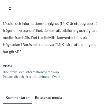
Medie- och informationskunnighet (MIK) är ett begrepp där
frågor om yttrandefrihet, demokrati, utbildning och digitala
medier framhålls. Det tredje MIK-konventet hölls på
Högksolan i Borås och temat var "MIK i lärarutbildningara,
hur gör vi?"
Visas i
Biblioteks- och informationsvetenskap
Pedagogik och lärarutbildningar
Event
Kommentarer
Relaterad media