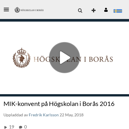
MIK-konvent på Högskolan i Borås 2016
Uppladdad av
Fredrik Karlsson
22 May, 2018
19
0