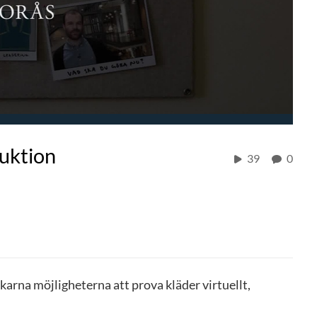
uktion
39
0
karna möjligheterna att prova kläder virtuellt,