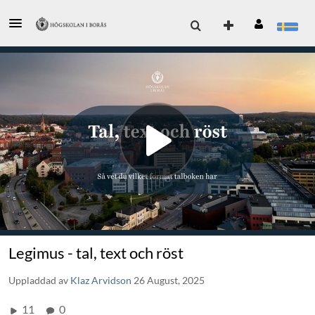
Legimus - tal, text och röst
Uppladdad av
Klaz Arvidson
26 August, 2025
11
0