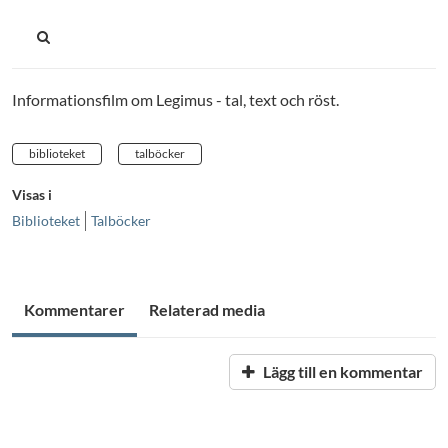
Informationsfilm om Legimus - tal, text och röst.
biblioteket
talböcker
Visas i
Biblioteket
Talböcker
Kommentarer
Relaterad media
Lägg till en kommentar