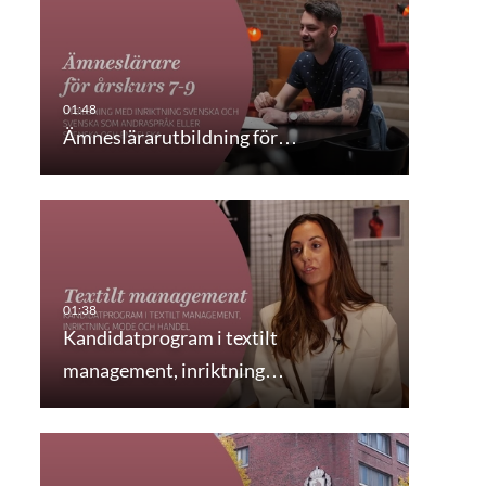
Ämneslärarutbildning för…
Kandidatprogram i textilt
management, inriktning…