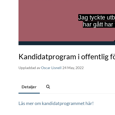
Jag tyckte ut
har gått har 
Kandidatprogram i offentlig f
Uppladdad av
Oscar Lisnell
24 May, 2022
Detaljer
Läs mer om kandidatprogrammet här!