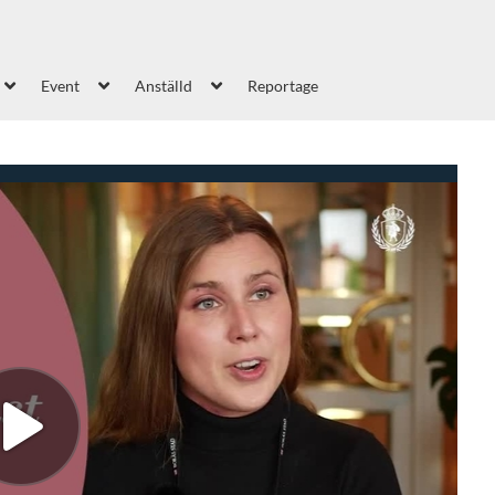
Event
Anställd
Reportage