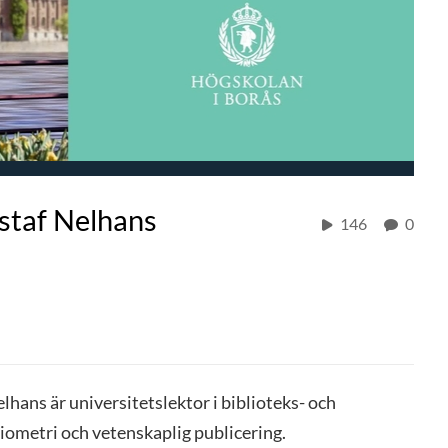
staf Nelhans
146
0
lhans är universitetslektor i biblioteks- och
ometri och vetenskaplig publicering.