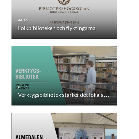
Folkbiblioteken och flyktingarna
Verktygsbibliotek stärker det lokala…