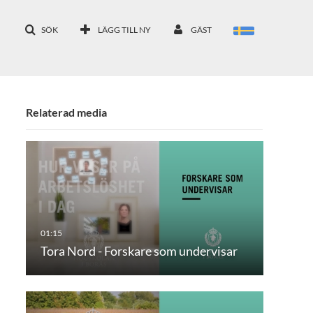
SÖK
LÄGG TILL NY
GÄST
Relaterad media
Tora Nord - Forskare som undervisar