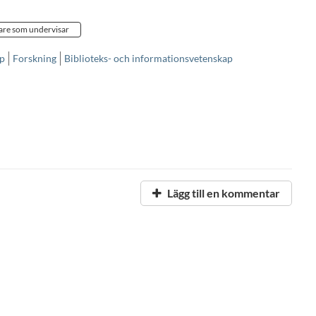
are som undervisar
ap
Forskning
Biblioteks- och informationsvetenskap
Lägg till en kommentar