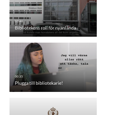
Bibliotekens roll för nyanlända
Plugga till bibliotekarie!