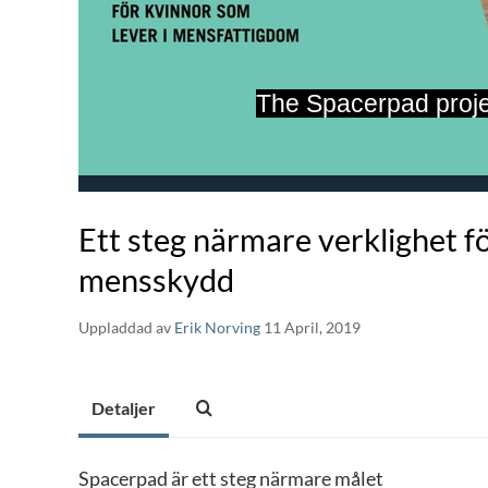
The Spacerpad proje
Ett steg närmare verklighet f
mensskydd
Uppladdad av
Erik Norving
11 April, 2019
Detaljer
Spacerpad är ett steg närmare målet