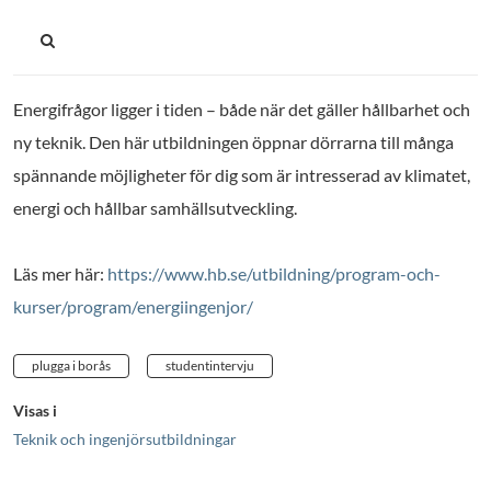
Energifrågor ligger i tiden – både när det gäller hållbarhet och
ny teknik. Den här utbildningen öppnar dörrarna till många
spännande möjligheter för dig som är intresserad av klimatet,
energi och hållbar samhällsutveckling.
Läs mer här:
https://www.hb.se/utbildning/program-och-
kurser/program/energiingenjor/
plugga i borås
studentintervju
Visas i
Teknik och ingenjörsutbildningar