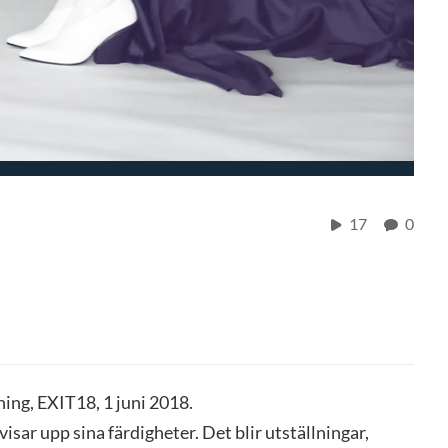
17
0
ing, EXIT18, 1 juni 2018.
sar upp sina färdigheter. Det blir utställningar,