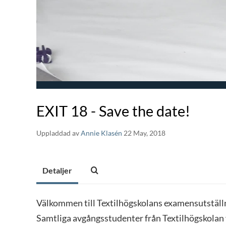
EXIT 18 - Save the date!
Uppladdad av
Annie Klasén
22 May, 2018
Detaljer
Välkommen till Textilhögskolans examensutställn
Samtliga avgångsstudenter från Textilhögskolan vi