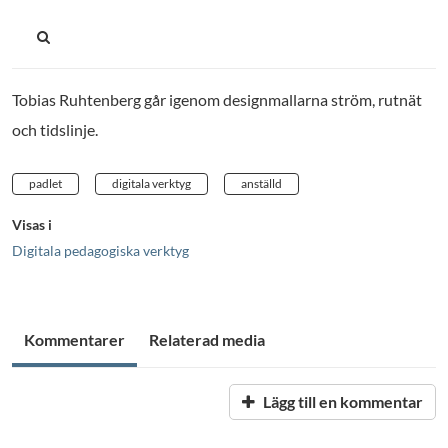
Tobias Ruhtenberg går igenom designmallarna ström, rutnät
och tidslinje.
padlet
digitala verktyg
anställd
Visas i
Digitala pedagogiska verktyg
Kommentarer
Relaterad media
Lägg till en kommentar