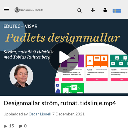
Designmallar ström, rutnät, tidslinje.mp4
Uppladdad av
Oscar Lisnell
7 December, 2021
15
0