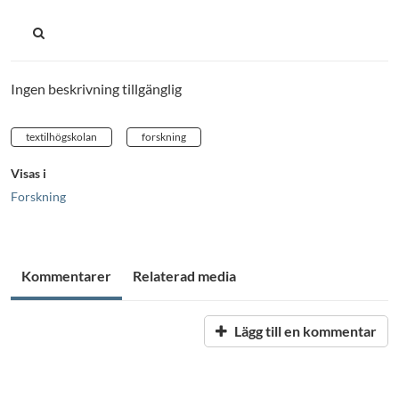
Ingen beskrivning tillgänglig
textilhögskolan
forskning
Visas i
Forskning
Kommentarer
Relaterad media
Lägg till en kommentar